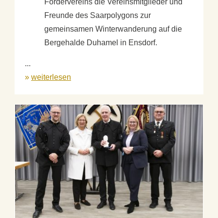
Fördervereins die Vereinsmitglieder und
Freunde des Saarpolygons zur
gemeinsamen Winterwanderung auf die
Bergehalde Duhamel in Ensdorf.
...
»
weiterlesen