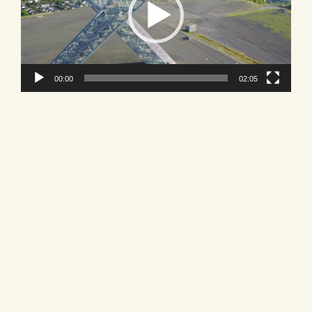
00:00
02:05
Sie wollen
Mitglied werden?
»
Mehr erfahren