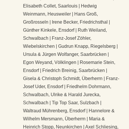
Elisabeth Collet, Saarlouis | Hedwig
Weinmann, Heusweiler | Hans Groß,
Großrosseln | Irene Becker, Friedrichsthal |
Günther Kinkele, Ensdorf | Ruth Weiland,
Schwalbach | Franz-Josef Zöhler,
Wiebelskirchen | Gudrun Knapp, Riegelsberg |
Ursula & Jürgen Wolfanger, Saarbrücken |
Egon Weyand, Völklingen | Rosemarie Stein,
Ensdorf | Friedrich Breinig, Saarbrücken |
Gisela & Christoph Schmidt, Überherrn | Franz-
Josef Uder, Ensdorf | Friedhelm Dohrmann,
Schwalbach, Ulrike & Harald Jurecka,
Schwalbach | Tip Top Saar, Sulzbach |
Waltraud Mührenberg, Ensdorf | Hannelore &
Wilhelm Mersmann, Überherrn | Maria &
Heinrich Stopp, Neunkirchen | Axel Schliesing,