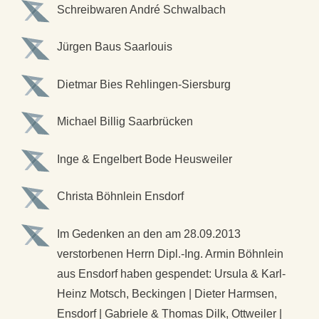
Schreibwaren André
Schwalbach
Jürgen Baus
Saarlouis
Dietmar Bies
Rehlingen-Siersburg
Michael Billig
Saarbrücken
Inge & Engelbert Bode
Heusweiler
Christa Böhnlein
Ensdorf
Im Gedenken an den am 28.09.2013
verstorbenen Herrn Dipl.-Ing. Armin Böhnlein
aus Ensdorf haben gespendet:
Ursula & Karl-
Heinz Motsch, Beckingen | Dieter Harmsen,
Ensdorf | Gabriele & Thomas Dilk, Ottweiler |