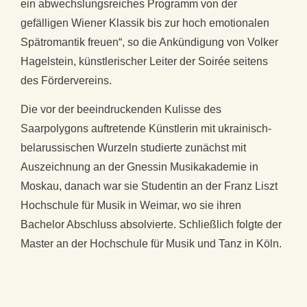
ein abwechslungsreiches Programm von der
gefälligen Wiener Klassik bis zur hoch emotionalen
Spätromantik freuen“, so die Ankündigung von Volker
Hagelstein, künstlerischer Leiter der Soirée seitens
des Fördervereins.
Die vor der beeindruckenden Kulisse des
Saarpolygons auftretende Künstlerin mit ukrainisch-
belarussischen Wurzeln studierte zunächst mit
Auszeichnung an der Gnessin Musikakademie in
Moskau, danach war sie Studentin an der Franz Liszt
Hochschule für Musik in Weimar, wo sie ihren
Bachelor Abschluss absolvierte. Schließlich folgte der
Master an der Hochschule für Musik und Tanz in Köln.
In Anerkennung ihrer Leistungen erhielt Anna
Khomichko mehrere Stipendien verschiedener