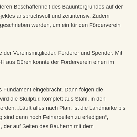
eren Beschaffenheit des Bauuntergrundes auf der
ektes anspruchsvoll und zeitintensiv. Zudem
eschrieben werden, um ein für den Förderverein
 der Vereinsmitglieder, Förderer und Spender. Mit
aus Düren konnte der Förderverein einen im
as Fundament eingebracht. Dann folgen die
wird die Skulptur, komplett aus Stahl, in den
den. „Läuft alles nach Plan, ist die Landmarke bis
g sind dann noch Feinarbeiten zu erledigen“,
n, der auf Seiten des Bauherrn mit dem