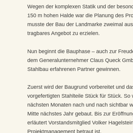
Wegen der komplexen Statik und der besond
150 m hohen Halde war die Planung des Proj
musste der Bau der Landmarke zweimal ausg
tragbares Angebot zu erzielen.
Nun beginnt die Bauphase – auch zur Freude
dem Generalunternehmer Claus Queck GmbH 
Stahlbau erfahrenen Partner gewinnen.
Zuerst wird der Baugrund vorbereitet und d
vorgefertigten Stahlteile Stück für Stück. So 
nächsten Monaten nach und nach sichtbar wer
Mitte nächstes Jahr gebaut. Bis zur Eröffnun
erläutert Vorstandsmitglied Volker Hagelstei
Projektmanagement betraut ist.