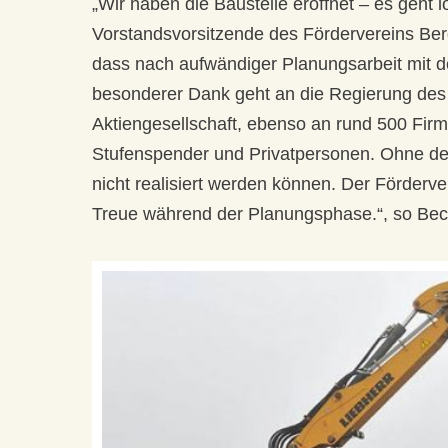
„Wir haben die Baustelle eröffnet – es geht l
Vorstandsvorsitzende des Fördervereins Ber
dass nach aufwändiger Planungsarbeit mit 
besonderer Dank geht an die Regierung des
Aktiengesellschaft, ebenso an rund 500 Firme
Stufenspender und Privatpersonen. Ohne der
nicht realisiert werden können. Der Förderve
Treue während der Planungsphase.“, so Bec