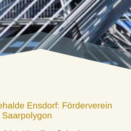
ehalde Ensdorf: Förderverein
s Saarpolygon