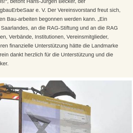
os!“
, betont Hans-Jürgen Becker, der
gbauErbeSaar e. V. Der Vereinsvorstand freut sich,
den Bau-arbeiten begonnen werden kann. „Ein
 Saarlandes, an die RAG-Stiftung und an die RAG
n, Verbände, Institutionen, Vereinsmitglieder,
en finanzielle Unterstützung hätte die Landmarke
rein dankt herzlich für die Unterstützung und die
ker.