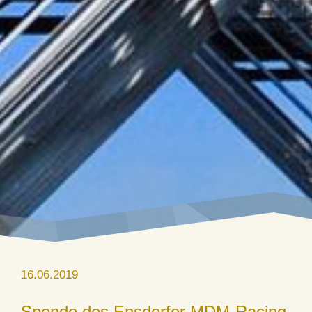
16.06.2019
Spende des Ensdorfer MDM-Racing