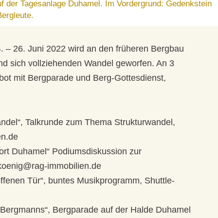
f der Tagesanlage Duhamel. Im Vordergrund: Gedenkstein
Bergleute.
– 26. Juni 2022 wird an den früheren Bergbau
und sich vollziehenden Wandel geworfen. An 3
ebot mit Bergparade und Berg-Gottesdienst,
Wandel“, Talkrunde zum Thema Strukturwandel,
en.de
dort Duhamel“ Podiumsdiskussion zur
.koenig@rag-immobilien.de
offenen Tür“, buntes Musikprogramm, Shuttle-
es Bergmanns“, Bergparade auf der Halde Duhamel