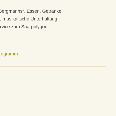
s Bergmanns“, Essen, Getränke,
, musikalische Unterhaltung
Service zum Saarpolygon
rogramm