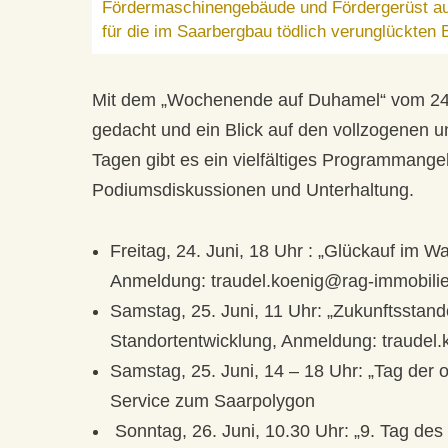
Fördermaschinengebäude und Fördergerüst au
für die im Saarbergbau tödlich verunglückten 
Mit dem „Wochenende auf Duhamel“ vom 24. 
gedacht und ein Blick auf den vollzogenen 
Tagen gibt es ein vielfältiges Programmang
Podiumsdiskussionen und Unterhaltung.
Freitag, 24. Juni, 18 Uhr : „Glückauf im 
Anmeldung: traudel.koenig@rag-immobili
Samstag, 25. Juni, 11 Uhr: „Zukunftsstan
Standortentwicklung, Anmeldung: traudel
Samstag, 25. Juni, 14 – 18 Uhr: „Tag der 
Service zum Saarpolygon
Sonntag, 26. Juni, 10.30 Uhr: „9. Tag d