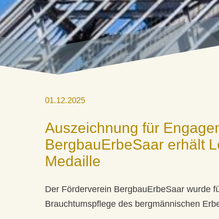
01.12.2025
Auszeichnung für Engagem
BergbauErbeSaar erhält Le
Medaille
Der Förderverein BergbauErbeSaar wurde für
Brauchtumspflege des bergmännischen Erbe