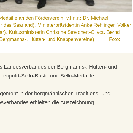
edaille an den Förderverein: v.l.n.r.: Dr. Michael
 das Saarland), Ministerpräsidentin Anke Rehlinger, Volker
), Kultusministerin Christine Streichert-Clivot, Bernd
er Bergmanns-, Hütten- und Knappenvereine) Foto:
es Landesverbandes der Bergmanns-, Hütten- und
 Leopold-Sello-Büste und Sello-Medaille.
gement in der bergmännischen Traditions- und
esverbandes erhielten die Auszeichnung