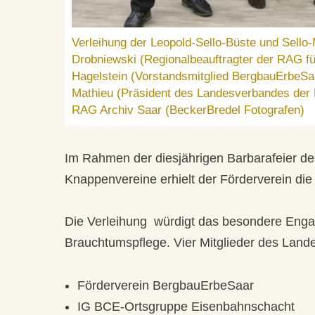
Verleihung der Leopold-Sello-Büste und Sello-M
Drobniewski (Regionalbeauftragter der RAG für
Hagelstein (Vorstandsmitglied BergbauErbeSaar
Mathieu (Präsident des Landesverbandes d
RAG Archiv Saar (BeckerBredel Fotografen)
Im Rahmen der diesjährigen Barbarafeier d
Knappenvereine erhielt der Förderverein die
Die Verleihung würdigt das besondere Enga
Brauchtumspflege. Vier Mitglieder des Land
Förderverein BergbauErbeSaar
IG BCE-Ortsgruppe Eisenbahnschacht