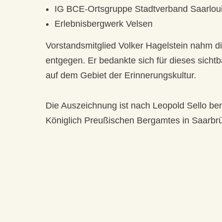
IG BCE-Ortsgruppe Stadtverband Saarloui
Erlebnisbergwerk Velsen
Vorstandsmitglied Volker Hagelstein nahm di
entgegen. Er bedankte sich für dieses sicht
auf dem Gebiet der Erinnerungskultur.
Die Auszeichnung ist nach Leopold Sello ben
Königlich Preußischen Bergamtes in Saarbrü