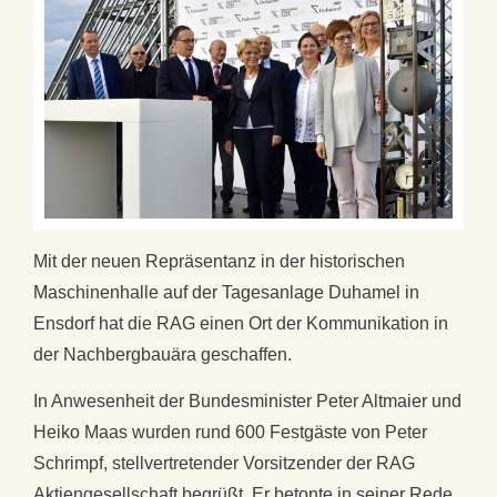
Mit der neuen Repräsentanz in der historischen
Maschinenhalle auf der Tagesanlage Duhamel in
Ensdorf hat die RAG einen Ort der Kommunikation in
der Nachbergbauära geschaffen.
In Anwesenheit der Bundesminister Peter Altmaier und
Heiko Maas wurden rund 600 Festgäste von Peter
Schrimpf, stellvertretender Vorsitzender der RAG
Aktiengesellschaft begrüßt. Er betonte in seiner Rede,