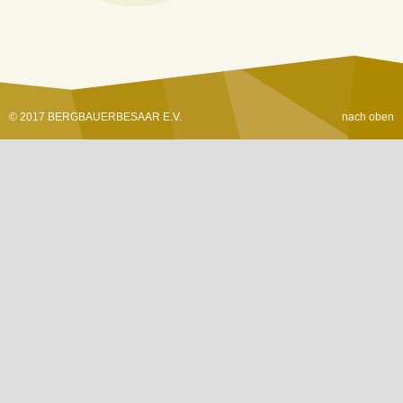
© 2017 BERGBAUERBESAAR E.V.
nach oben