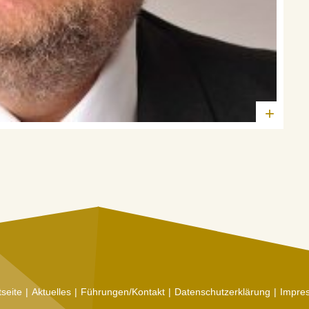
+
tseite
Aktuelles
Führungen/Kontakt
Datenschutzerklärung
Impre