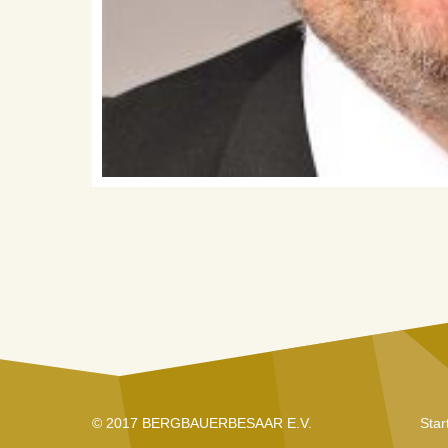
© 2017 BERGBAUERBESAAR E.V.
Star