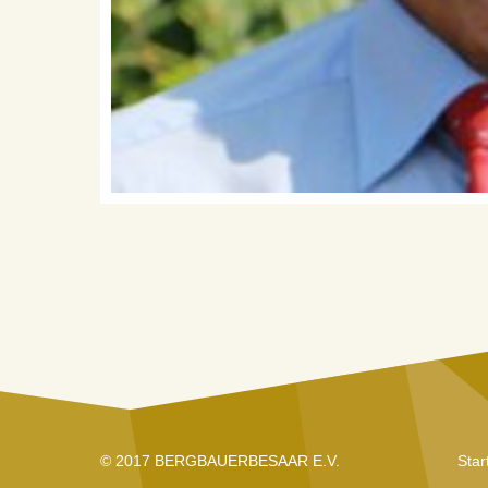
© 2017 BERGBAUERBESAAR E.V.
Star