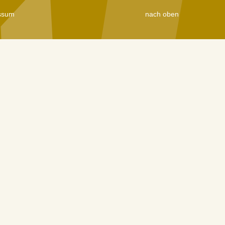
ssum
nach oben