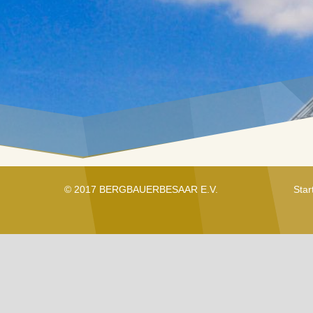
© 2017 BERGBAUERBESAAR E.V.
Star