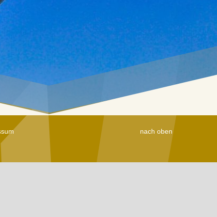
ssum
nach oben