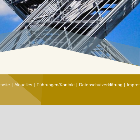
tseite
Aktuelles
Führungen/Kontakt
Datenschutzerklärung
Impre