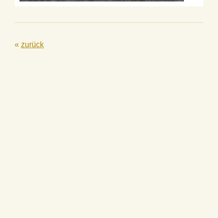
«
zurück
Sie wollen
Mitglied werden?
»
Mehr erfahren