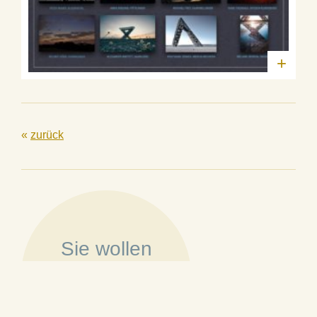
+
«
zurück
Sie wollen
Mitglied werden?
»
Mehr erfahren