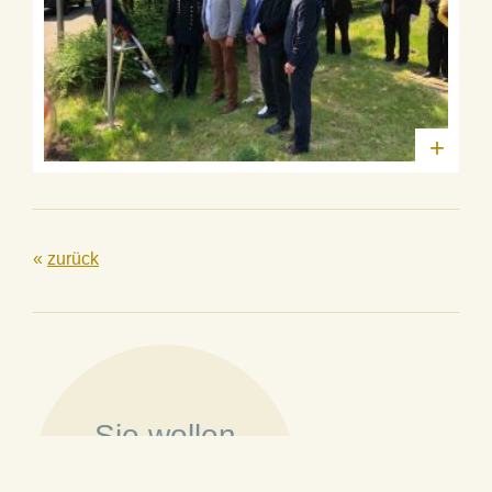
+
«
zurück
Sie wollen
Mitglied werden?