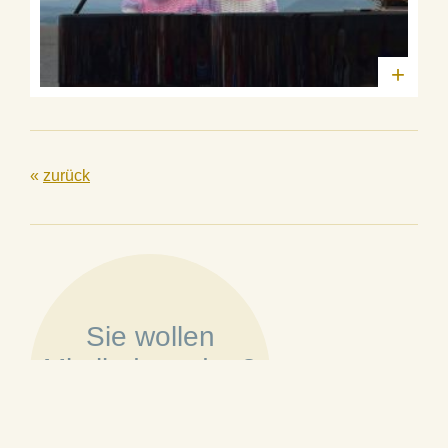
+
«
zurück
Sie wollen
Mitglied werden?
»
Mehr erfahren