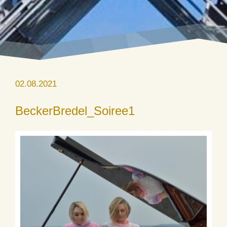
02.08.2021
BeckerBredel_Soiree1