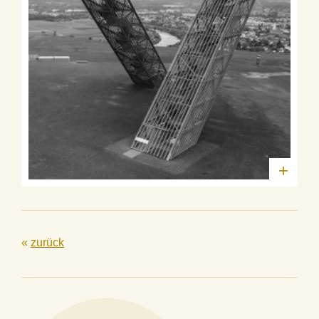
+
«
zurück