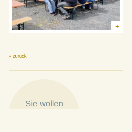
+
«
zurück
Sie wollen
Mitglied werden?
»
Mehr erfahren