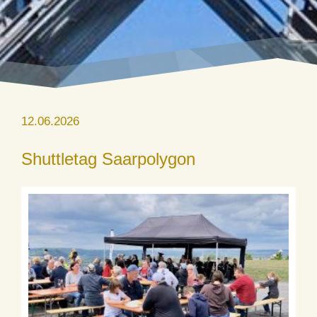
12.06.2026
Shuttletag Saarpolygon