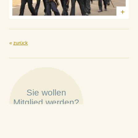
+
«
zurück
Sie wollen
Mitglied werden?
»
Mehr erfahren