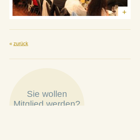
+
«
zurück
Sie wollen
Mitglied werden?
»
Mehr erfahren