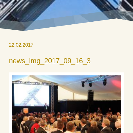
22.02.2017
news_img_2017_09_16_3