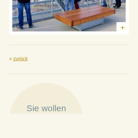
+
«
zurück
Sie wollen
Mitglied werden?
»
Mehr erfahren