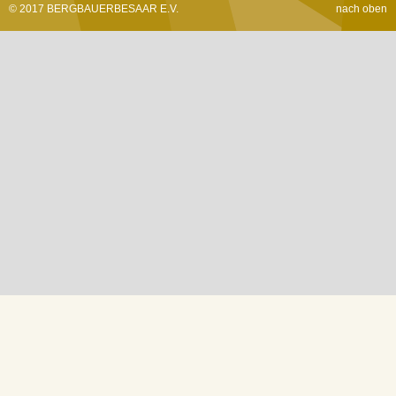
© 2017 BERGBAUERBESAAR E.V.
nach oben