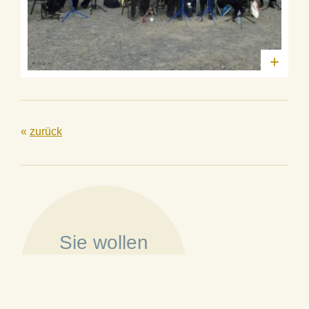
+
«
zurück
Sie wollen
Mitglied werden?
»
Mehr erfahren